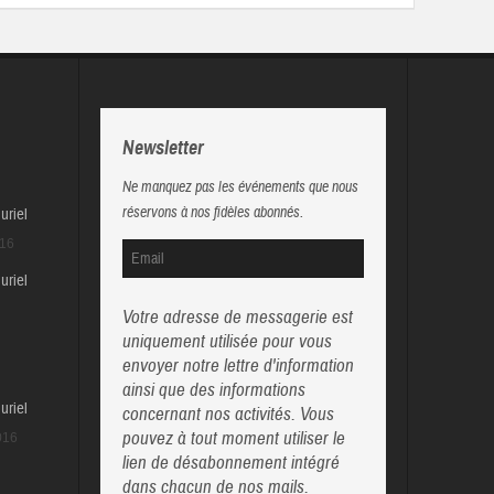
Newsletter
Ne manquez pas les événements que nous
réservons à nos fidèles abonnés.
uriel
016
uriel
Votre adresse de messagerie est
uniquement utilisée pour vous
envoyer notre lettre d'information
ainsi que des informations
uriel
concernant nos activités. Vous
pouvez à tout moment utiliser le
016
lien de désabonnement intégré
dans chacun de nos mails.