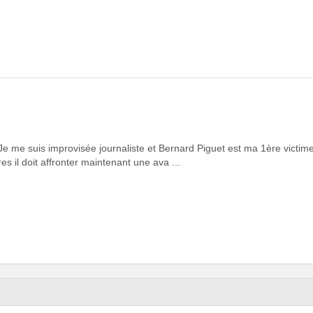
 me suis improvisée journaliste et Bernard Piguet est ma 1ère victime. I
es il doit affronter maintenant une ava ...