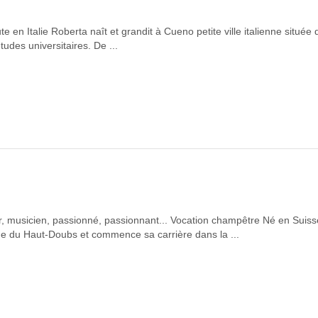
 en Italie Roberta naît et grandit à Cueno petite ville italienne située
udes universitaires. De ...
, musicien, passionné, passionnant... Vocation champêtre Né en Suiss
lage du Haut-Doubs et commence sa carrière dans la ...