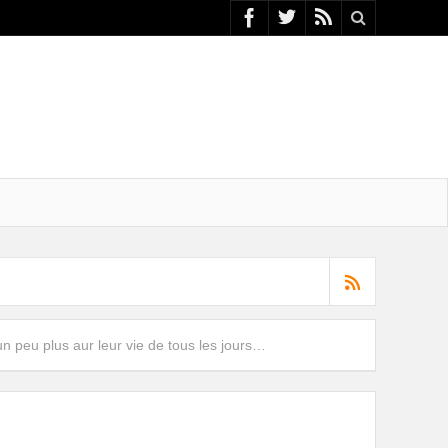
 un peu plus aur leur vie de tous les jours…