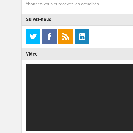
Abonnez-vous et recevez les actualités
Suivez-nous
Video