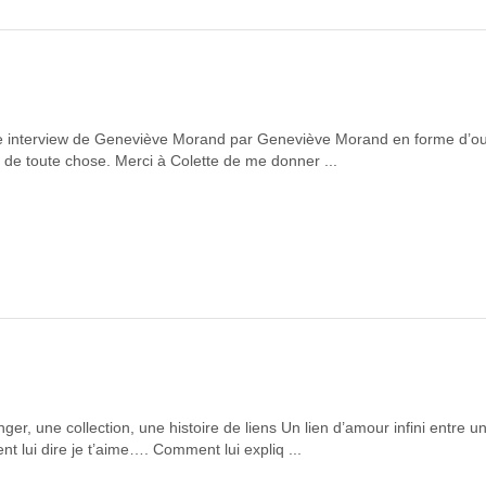
ne interview de Geneviève Morand par Geneviève Morand en forme d’ou
n de toute chose. Merci à Colette de me donner ...
er, une collection, une histoire de liens Un lien d’amour infini entre u
 lui dire je t’aime…. Comment lui expliq ...