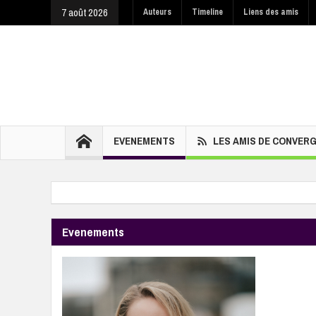
7 août 2026
Auteurs
Timeline
Liens des amis
EVENEMENTS
LES AMIS DE CONVER
Evenements