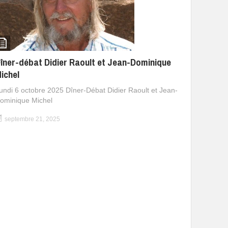
îner-débat Didier Raoult et Jean-Dominique
ichel
undi 6 octobre 2025 Dîner-Débat Didier Raoult et Jean-
ominique Michel
septembre 21, 2025