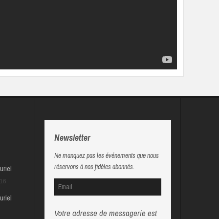
Newsletter
Ne manquez pas les événements que nous
réservons à nos fidèles abonnés.
uriel
016
uriel
Votre adresse de messagerie est