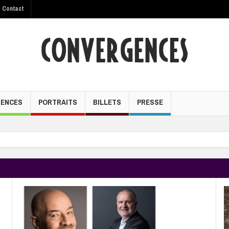
Contact
GENCES
PORTRAITS
BILLETS
PRESSE