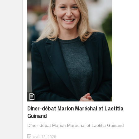
Dîner-débat Marion Maréchal et Laetitia
Guinand
Dîner-débat Marion Maréchal et Laetitia Guinand
avril 13, 2026