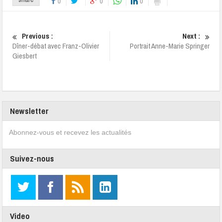
0
0
0
Previous :
Next :
Dîner-débat avec Franz-Olivier
Portrait Anne-Marie Springer
Giesbert
Newsletter
Abonnez-vous et recevez les actualités
Suivez-nous
Video