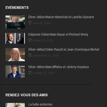
EVÉNEMENTS
Dîner-débat Marion Maréchal et Laetitia Guinand
avril 13, 2026
Déjeuner Débat Alain Bauer et Richard Werly
février 05, 2026
Dîner-débat Didier Raoult et Jean-Dominique Michel
septembre 21, 2025
Dîner-débat Alain Afflelou et Jérémy Seydoux
octobre 12, 2024
RENDEZ-VOUS DES AMIS
La belle endormie