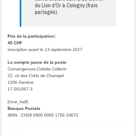
du Lion d’Or à Cologny (frais
partagés)
Prix de la participation:
45 CHF
inscription avant le 13 septembre 2017
Le compte jaune de la poste
Convergences-Colette Cellerin
22, ch des Crêts de Champel
1206 Genève
17-561067-3
[/one_half]
Banque Postale
IBAN : CH28 0900 0000 1756 10673