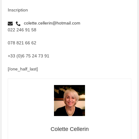
Inscription
colette.cellerin@hotmail.com
022 246 91 58
078 821 66 62
+33 (0)6 75 24 73 91
[/one_half_last]
Colette Cellerin