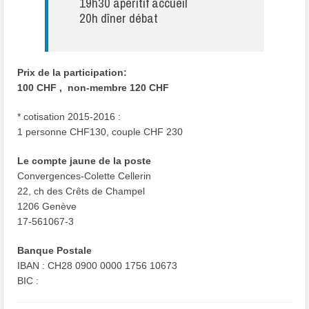
19h30 apéritif accueil
20h dîner débat
Prix de la participation:
100 CHF , non-membre 120 CHF
* cotisation 2015-2016 :
1 personne CHF130, couple CHF 230
Le compte jaune de la poste
Convergences-Colette Cellerin
22, ch des Crêts de Champel
1206 Genève
17-561067-3
Banque Postale
IBAN : CH28 0900 0000 1756 10673
BIC :