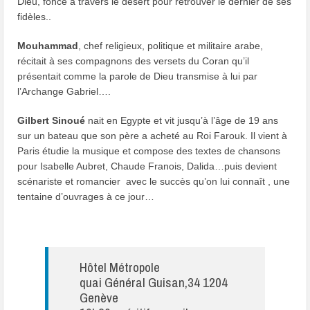
Dieu, fonce à travers le désert pour retrouver le dernier de ses
fidèles..
Mouhammad
, chef religieux, politique et militaire arabe,
récitait à ses compagnons des versets du Coran qu’il
présentait comme la parole de Dieu transmise à lui par
l’Archange Gabriel….
Gilbert Sinoué
nait en Egypte et vit jusqu’à l’âge de 19 ans
sur un bateau que son père a acheté au Roi Farouk. Il vient à
Paris étudie la musique et compose des textes de chansons
pour Isabelle Aubret, Chaude Franois, Dalida…puis devient
scénariste et romancier avec le succès qu’on lui connaît , une
tentaine d’ouvrages à ce jour…
Hôtel Métropole
quai Général Guisan,34 1204
Genève