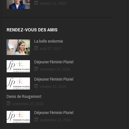
octobre 12, 2024
RENDEZ-VOUS DES AMIS
La belle endormie
août 27, 2017
Déjeuner Féminin Pluriel
novembre 13, 2016
Déjeuner Féminin Pluriel
octobre 12, 2016
Denis de Rougemont
septembre 27, 2016
Déjeuner Féminin Pluriel
septembre 15, 2016