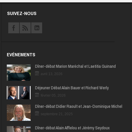
SUIVEZ-NOUS
EVÉNEMENTS
Dîner-débat Marion Maréchal et Laetitia Guinand
avril 13, 2026
Déjeuner Débat Alain Bauer et Richard Werly
février 05, 2026
Dîner-débat Didier Raoult et Jean-Dominique Michel
septembre 21, 2025
Dîner-débat Alain Afflelou et Jérémy Seydoux