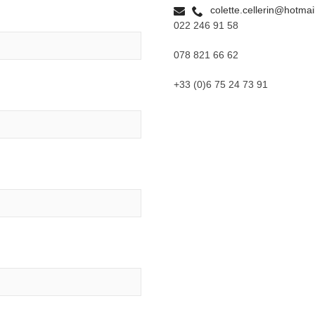
colette.cellerin@hotma
022 246 91 58
078 821 66 62
+33 (0)6 75 24 73 91