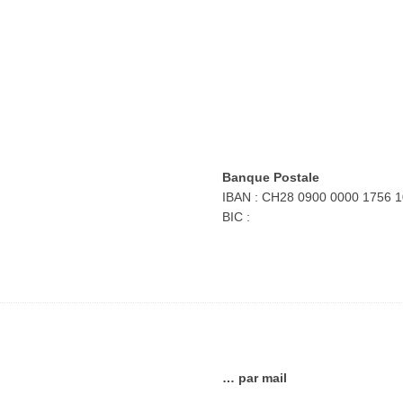
Banque Postale
IBAN : CH28 0900 0000 1756 
BIC :
… par mail