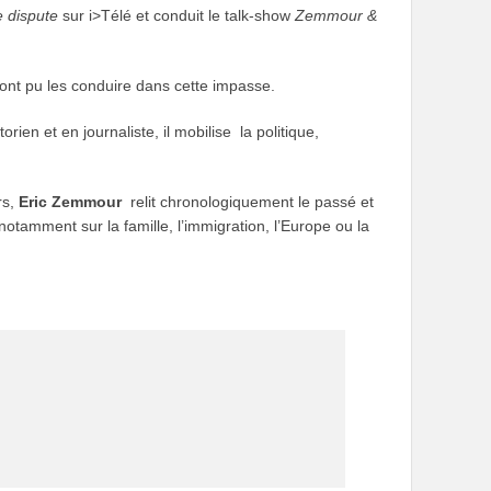
 dispute
sur i>Télé et conduit le talk-show
Zemmour &
i ont pu les conduire dans cette impasse.
en et en journaliste, il mobilise la politique,
rs,
Eric Zemmour
relit chronologiquement le passé et
tamment sur la famille, l’immigration, l’Europe ou la