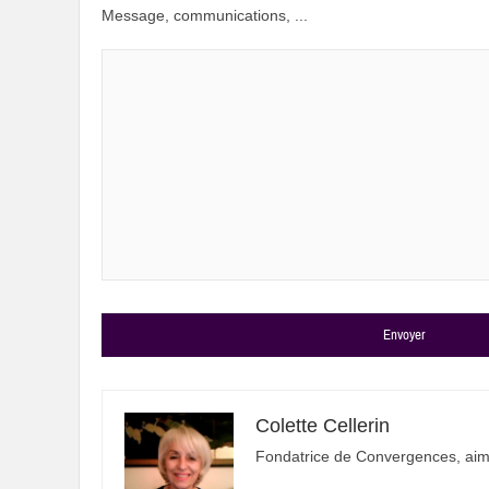
Message, communications, ...
Alternative:
Colette Cellerin
Fondatrice de Convergences, aime