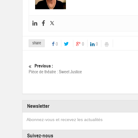
share
0
0
0
Previous :
Pièce de théatre : Sweet Justice
Newsletter
Abonnez-vous et recevez les actualités
Suivez-nous