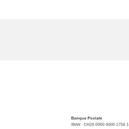
e
Banque Postale
IBAN : CH28 0900 0000 1756 