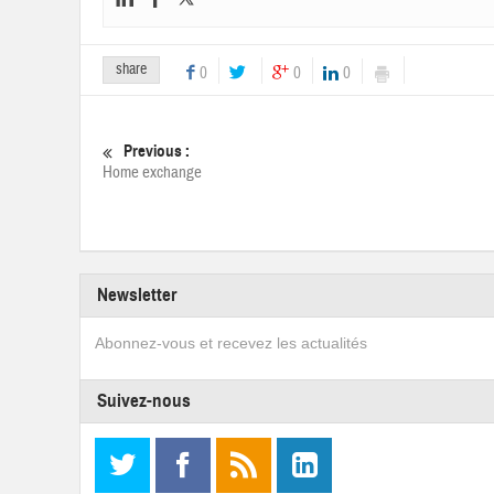
share
0
0
0
Previous :
Home exchange
Newsletter
Abonnez-vous et recevez les actualités
Suivez-nous