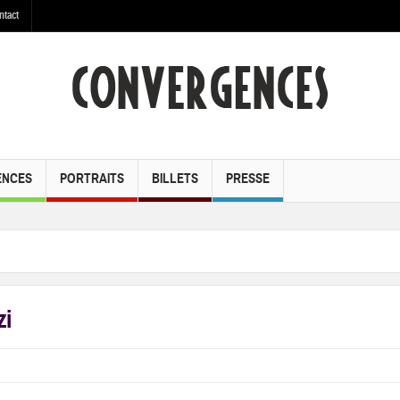
ntact
ENCES
PORTRAITS
BILLETS
PRESSE
zi