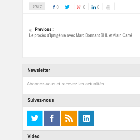
share
0
0
0
Previous :
Le procès d’Iphigénie avec Marc Bonnant BHL et Alain Carré
Newsletter
Abonnez-vous et recevez les actualités
Suivez-nous
Video