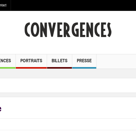
ntact
ENCES
PORTRAITS
BILLETS
PRESSE
e