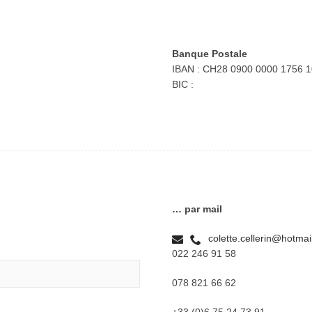
Banque Postale
IBAN : CH28 0900 0000 1756 
BIC :
… par mail
colette.cellerin@hotma
022 246 91 58
078 821 66 62