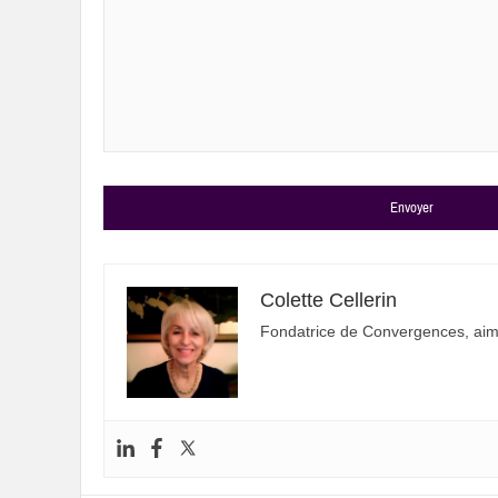
Alternative:
Colette Cellerin
Fondatrice de Convergences, aime