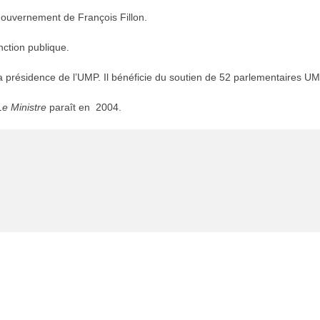
 gouvernement de François Fillon.
ction publique.
a présidence de l’UMP. Il bénéficie du soutien de 52 parlementaires UM
Le Ministre
paraît en 2004.
e