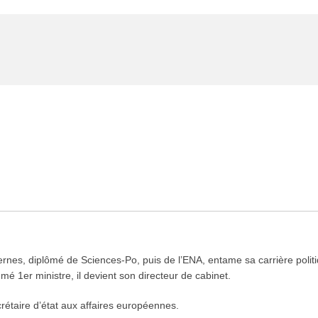
rnes, diplômé de Sciences-Po, puis de l’ENA, entame sa carrière politi
é 1er ministre, il devient son directeur de cabinet.
rétaire d’état aux affaires européennes.