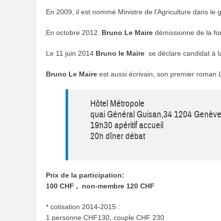
En 2009, il est nommé Ministre de l’Agriculture dans le
En octobre 2012.
Bruno Le Maire
démissionne de la fon
Le 11 juin 2014
Bruno le Maire
se déclare candidat à l
Bruno Le Maire
est aussi écrivain, son premier roman
Hôtel Métropole
quai Général Guisan,34 1204 Genèv
19h30 apéritif accueil
20h dîner débat
Prix de la participation:
100 CHF , non-membre 120 CHF
* cotisation 2014-2015 :
1 personne CHF130, couple CHF 230