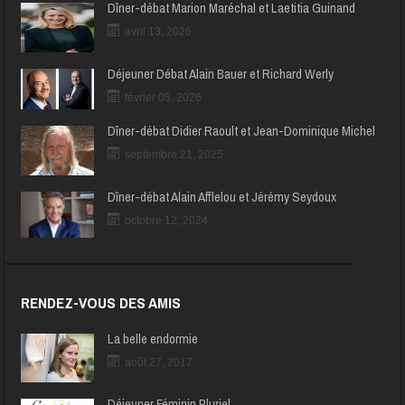
Dîner-débat Marion Maréchal et Laetitia Guinand
avril 13, 2026
Déjeuner Débat Alain Bauer et Richard Werly
février 05, 2026
Dîner-débat Didier Raoult et Jean-Dominique Michel
septembre 21, 2025
Dîner-débat Alain Afflelou et Jérémy Seydoux
octobre 12, 2024
RENDEZ-VOUS DES AMIS
La belle endormie
août 27, 2017
Déjeuner Féminin Pluriel