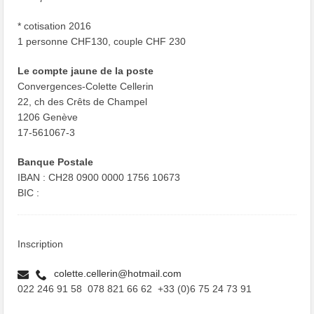
* cotisation 2016
1 personne CHF130, couple CHF 230
Le compte jaune de la poste
Convergences-Colette Cellerin
22, ch des Crêts de Champel
1206 Genève
17-561067-3
Banque Postale
IBAN : CH28 0900 0000 1756 10673
BIC :
Inscription
colette.cellerin@hotmail.com
022 246 91 58 078 821 66 62 +33 (0)6 75 24 73 91