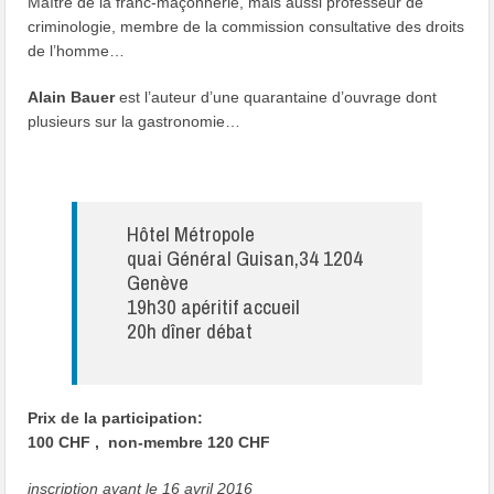
Maître de la franc-maçonnerie, mais aussi professeur de
criminologie, membre de la commission consultative des droits
de l’homme…
Alain Bauer
est l’auteur d’une quarantaine d’ouvrage dont
plusieurs sur la gastronomie…
Hôtel Métropole
quai Général Guisan,34 1204
Genève
19h30 apéritif accueil
20h dîner débat
Prix de la participation:
100 CHF , non-membre 120 CHF
inscription avant le 16 avril 2016