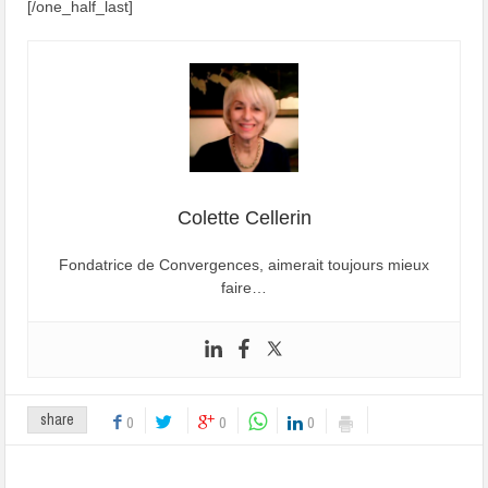
[/one_half_last]
Colette Cellerin
Fondatrice de Convergences, aimerait toujours mieux
faire…
share
0
0
0