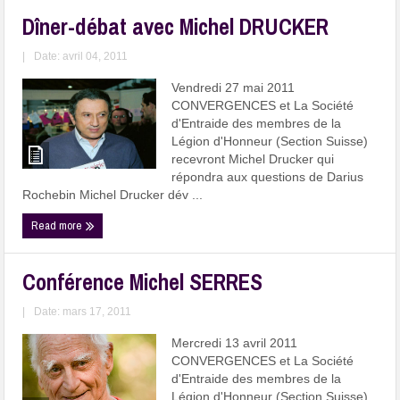
Dîner-débat avec Michel DRUCKER
|
Date: avril 04, 2011
Vendredi 27 mai 2011
CONVERGENCES et La Société
d'Entraide des membres de la
Légion d'Honneur (Section Suisse)
recevront Michel Drucker qui
répondra aux questions de Darius
Rochebin Michel Drucker dév ...
Read more
Conférence Michel SERRES
|
Date: mars 17, 2011
Mercredi 13 avril 2011
CONVERGENCES et La Société
d'Entraide des membres de la
Légion d'Honneur (Section Suisse)