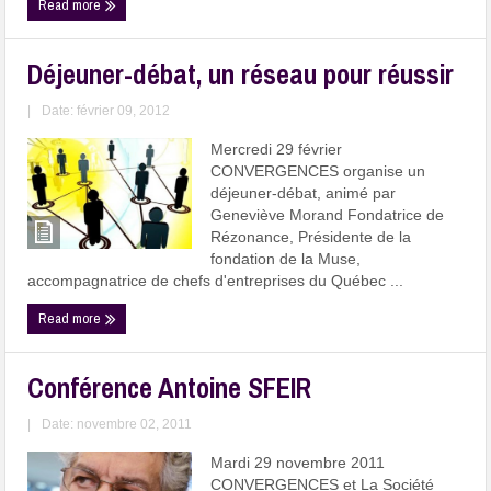
Read more
Déjeuner-débat, un réseau pour réussir
|
Date: février 09, 2012
Mercredi 29 février
CONVERGENCES organise un
déjeuner-débat, animé par
Geneviève Morand Fondatrice de
Rézonance, Présidente de la
fondation de la Muse,
accompagnatrice de chefs d'entreprises du Québec ...
Read more
Conférence Antoine SFEIR
|
Date: novembre 02, 2011
Mardi 29 novembre 2011
CONVERGENCES et La Société