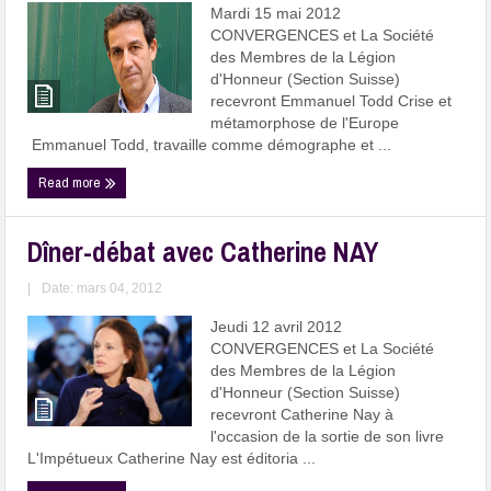
Mardi 15 mai 2012
CONVERGENCES et La Société
des Membres de la Légion
d'Honneur (Section Suisse)
recevront Emmanuel Todd Crise et
métamorphose de l'Europe
Emmanuel Todd, travaille comme démographe et ...
Read more
Dîner-débat avec Catherine NAY
|
Date: mars 04, 2012
Jeudi 12 avril 2012
CONVERGENCES et La Société
des Membres de la Légion
d'Honneur (Section Suisse)
recevront Catherine Nay à
l'occasion de la sortie de son livre
L'Impétueux Catherine Nay est éditoria ...