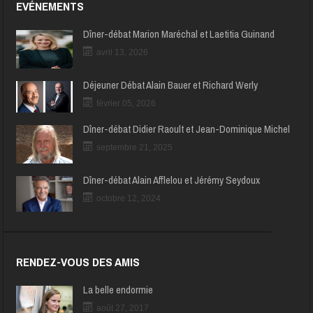
EVÉNEMENTS
Dîner-débat Marion Maréchal et Laetitia Guinand
avril 13, 2026
Déjeuner Débat Alain Bauer et Richard Werly
février 05, 2026
Dîner-débat Didier Raoult et Jean-Dominique Michel
septembre 21, 2025
Dîner-débat Alain Afflelou et Jérémy Seydoux
octobre 12, 2024
RENDEZ-VOUS DES AMIS
La belle endormie
août 27, 2017