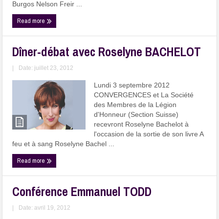
Burgos Nelson Freir ...
Read more
Dîner-débat avec Roselyne BACHELOT
|
Date: juillet 23, 2012
Lundi 3 septembre 2012
CONVERGENCES et La Société
des Membres de la Légion
d'Honneur (Section Suisse)
recevront Roselyne Bachelot à
l'occasion de la sortie de son livre A
feu et à sang Roselyne Bachel ...
Read more
Conférence Emmanuel TODD
|
Date: avril 19, 2012