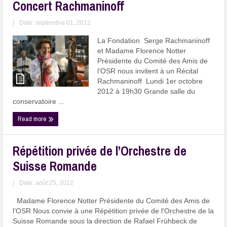
Concert Rachmaninoff
|
Date: septembre 01, 2012
La Fondation Serge Rachmaninoff
et Madame Florence Notter
Présidente du Comité des Amis de
l’OSR nous invitent à un Récital
Rachmaninoff Lundi 1er octobre
2012 à 19h30 Grande salle du
conservatoire ...
Read more
Répétition privée de l’Orchestre de
Suisse Romande
|
Date: août 25, 2012
Madame Florence Notter Présidente du Comité des Amis de
l’OSR Nous convie à une Répétition privée de l'Orchestre de la
Suisse Romande sous la direction de Rafael Frühbeck de