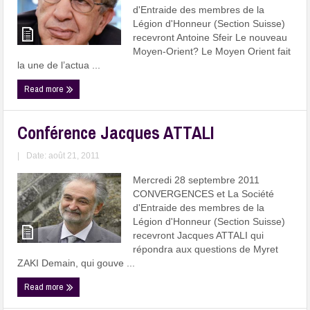
d'Entraide des membres de la
Légion d'Honneur (Section Suisse)
recevront Antoine Sfeir Le nouveau
Moyen-Orient? Le Moyen Orient fait
la une de l’actua ...
Read more
Conférence Jacques ATTALI
|
Date: août 21, 2011
Mercredi 28 septembre 2011
CONVERGENCES et La Société
d'Entraide des membres de la
Légion d'Honneur (Section Suisse)
recevront Jacques ATTALI qui
répondra aux questions de Myret
ZAKI Demain, qui gouve ...
Read more